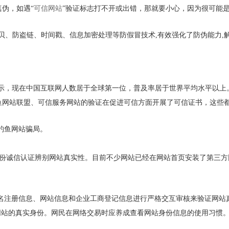
伪，如遇“
可信网站
”验证标志打不开或出错，那就要小心，因为很可能
拷贝、防盗链、时间戳、信息加密处理等防假冒技术
,
有效强化了防伪能力
,
示，现在中国互联网人数居于全球第一位，普及率居于世界平均水平以上
鱼网站联盟、可信服务网站的验证在促进可信方面开展了可信证书，这些
钓鱼网站骗局。
份诚信认证辨别网站真实性。目前不少网站已经在网站首页安装了第三方
名注册信息、网站信息和企业工商登记信息进行严格交互审核来验证网站
网站的真实身份。网民在网络交易时应养成查看网站身份信息的使用习惯