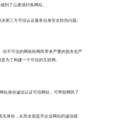
是碰到了山寨或钓鱼网站。
解决第三方可信认证服务自身安全防伪问题。
。但不可信的网络给网民带来严重的损失也严
都是为了构建一个可信的互联网。
网站身份诚信认证可信网站，可帮助网民了
真实身份，从而全面提升企业网站的诚信级
。